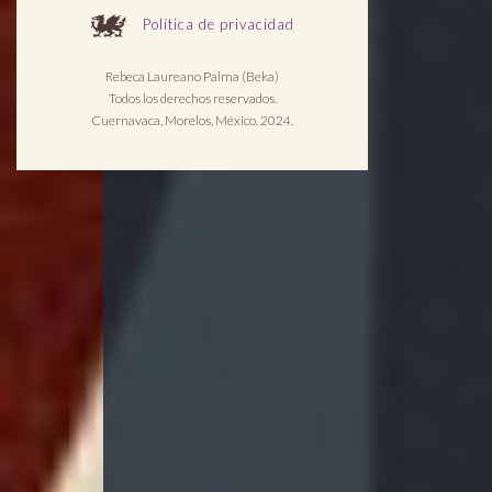
Política de privacidad
Rebeca Laureano Palma (Beka)
Todos los derechos reservados.
Cuernavaca, Morelos, México. 2024.