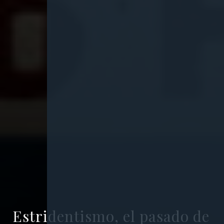
Estridentismo, el pasado de