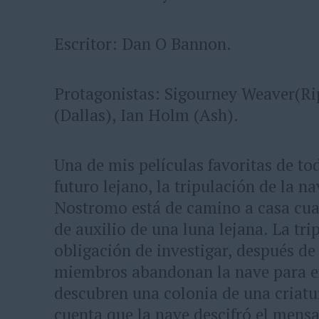
Escritor: Dan O Bannon.
Protagonistas: Sigourney Weaver(Rip
(Dallas), Ian Holm (Ash).
Una de mis películas favoritas de to
futuro lejano, la tripulación de la n
Nostromo está de camino a casa cu
de auxilio de una luna lejana. La tri
obligación de investigar, después de 
miembros abandonan la nave para ex
descubren una colonia de una criatu
cuenta que la nave descifró el mens