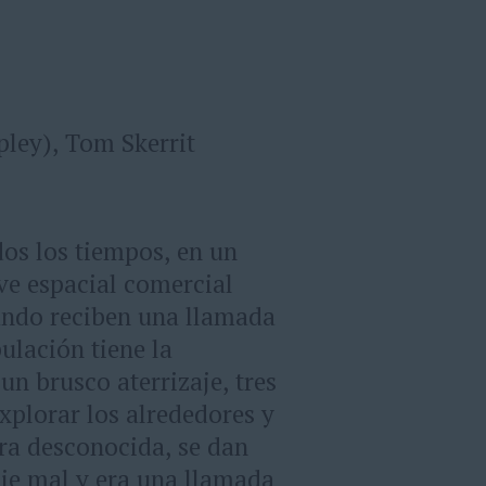
ley), Tom Skerrit
dos los tiempos, en un
ave espacial comercial
ando reciben una llamada
pulación tiene la
un brusco aterrizaje, tres
plorar los alrededores y
ra desconocida, se dan
aje mal y era una llamada