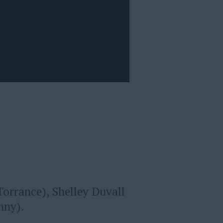
Torrance), Shelley Duvall
nny).