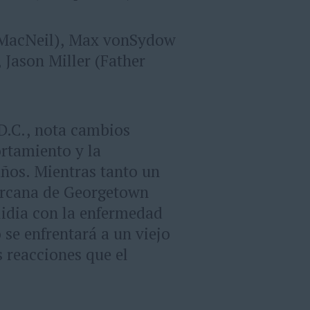
s MacNeil), Max vonSydow
 Jason Miller (Father
 D.C., nota cambios
rtamiento y la
años. Mientras tanto un
cercana de Georgetown
lidia con la enfermedad
se enfrentará a un viejo
 reacciones que el