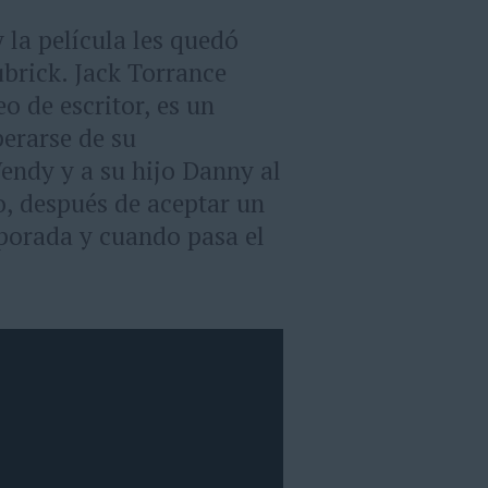
 la película les quedó
ubrick. Jack Torrance
o de escritor, es un
perarse de su
endy y a su hijo Danny al
, después de aceptar un
porada y cuando pasa el