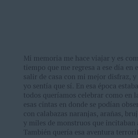
Mi memoria me hace viajar y es co
tiempo que me regresa a ese día en e
salir de casa con mi mejor disfraz, 
yo sentía que sí. En esa época esta
todos queríamos celebrar como en la
esas cintas en donde se podían obse
con calabazas naranjas, arañas, bru
y miles de monstruos que incitaban 
También quería esa aventura terrorí