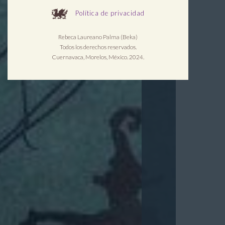
Política de privacidad
Rebeca Laureano Palma (Beka)
Todos los derechos reservados.
Cuernavaca, Morelos, México. 2024.