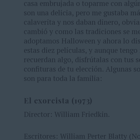
casa embrujada o toparme con algún
son una delicia, pero me gustaba má
calaverita y nos daban dinero, obvi
cambió y como las tradiciones se me
adoptamos Halloween y ahora lo dis
estas diez películas, y aunque tengo
recuerdan algo, disfrútalas con tus s
confituras de tu elección. Algunas s
son para toda la familia:
El exorcista (1973)
Director: William Friedkin.
Escritores: William Perter Blatty (N