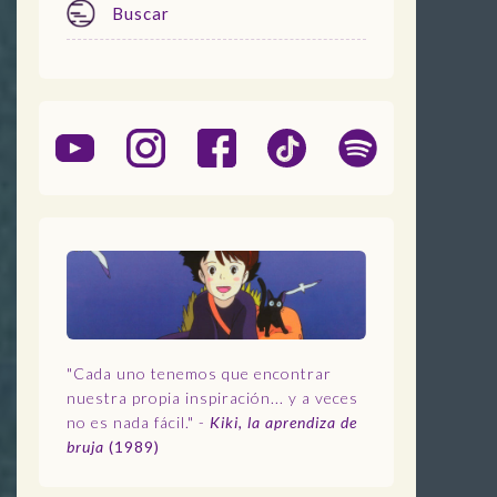
Buscar
Menu
"Cada uno tenemos que encontrar
nuestra propia inspiración... y a veces
no es nada fácil." -
Kiki, la aprendiza de
bruja
(1989)