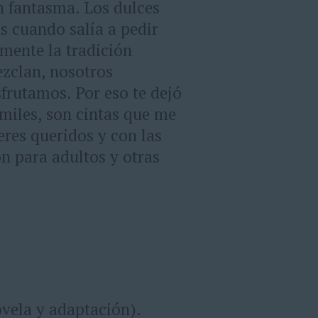
 fantasma. Los dulces
s cuando salía a pedir
amente la tradición
zclan, nosotros
frutamos. Por eso te dejó
 miles, son cintas que me
eres queridos y con las
on para adultos y otras
ovela y adaptación).