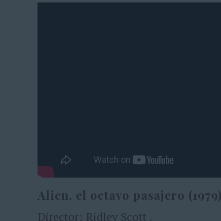
Alien, el octavo pasajero (1979
Director: Ridley Scott .