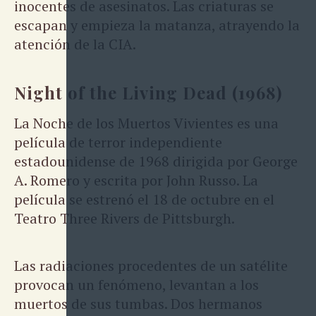
inocentes de asesinatos. Las criaturas se
escapan y empieza la matanza, atrayendo la
atención de la CIA.
Night of the Living Dead (1968)
La Noche de los Muertos Vivientes es una
película de terror independiente
estadounidense de 1968 dirigida por George
A. Romero y escrita por John Russo. La
película se estrenó el 18 de octubre en el
Teatro Three Rivers de Pittsburgh.
Las radiaciones procedentes de un satélite
provocan un fenómeno, levantan a los
muertos de sus tumbas. Dos hermanos