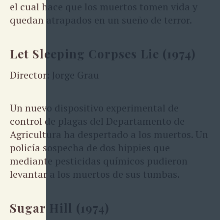
el cual hace que los muertos tomen vida y
quedan atrapados en un sueño de terror.
Let Sleeping Corpses Lie (1974)
Director: Jorge Grau
Un nuevo dispositivo experimental de
control de plagas del Departamento de
Agricultura ha despertado a los muertos. Un
policía sospecha de dos hippies que
mediante pesticidas químicos pudieron
levantar a los muertos de sus tumbas.
Sugar Hill (1974)