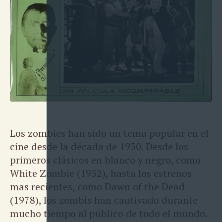
Los zombies han sido un tema popular en el
cine desde la década de 1930. Desde los
primeros clásicos en blanco y negro, como
White Zombie (1932), hasta los estrenos
mas recientes, como Dawn of the Dead
(1978), los zombis han cautivado durante
mucho tiempo al público de todo el mundo.